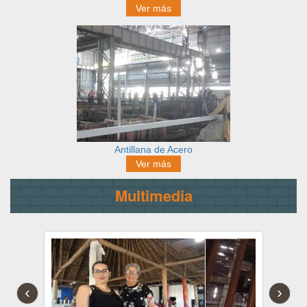
Ver más
Antillana de Acero
Ver más
Multimedia