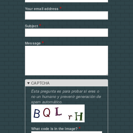
Your email address
Subject
Message
CAPTCHA
Esta pregunta es para probar si eres o
no un humano y prevenir generación de
spam automático.
What code is in the image?