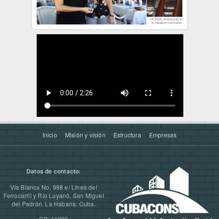
Inicio
Misión y visión
Estructura
Empresas
Datos de contacto:
Vía Blanca No. 998 e/ Línea del
Ferrocarril y Río Luyanó, San Miguel
del Padrón. La Habana. Cuba.
CP: 11000