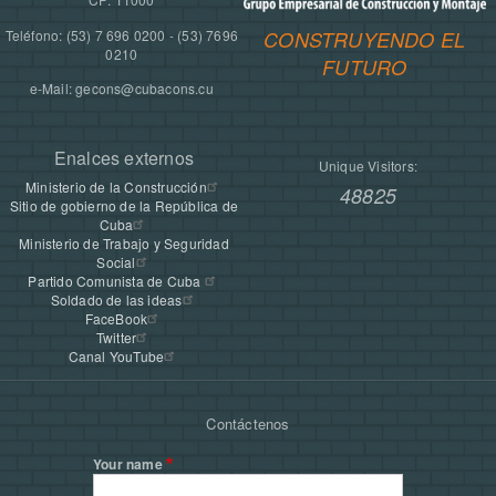
Teléfono: (53) 7 696 0200 - (53) 7696
CONSTRUYENDO EL
0210
FUTURO
e-Mail: gecons@cubacons.cu
Enalces externos
Unique Visitors:
Ministerio de la Construcción
48825
Sitio de gobierno de la República de
Cuba
Ministerio de Trabajo y Seguridad
Social
Partido Comunista de Cuba
Soldado de las ideas
FaceBook
Twitter
Canal YouTube
Contáctenos
Your name