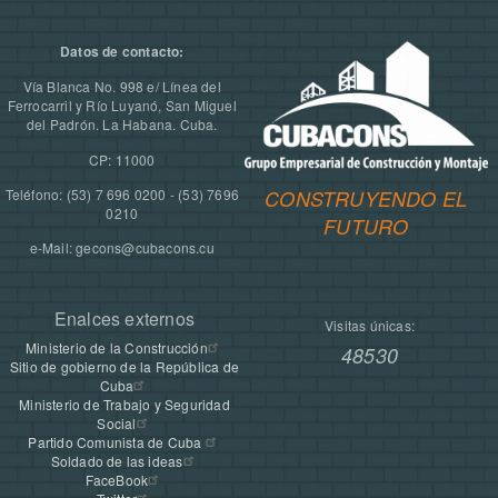
Datos de contacto:
Vía Blanca No. 998 e/ Línea del
Ferrocarril y Río Luyanó, San Miguel
del Padrón. La Habana. Cuba.
CP: 11000
Teléfono: (53) 7 696 0200 - (53) 7696
CONSTRUYENDO EL
0210
FUTURO
e-Mail: gecons@cubacons.cu
Enalces externos
Visitas únicas:
Ministerio de la Construcción
48530
Sitio de gobierno de la República de
Cuba
Ministerio de Trabajo y Seguridad
Social
Partido Comunista de Cuba
Soldado de las ideas
FaceBook