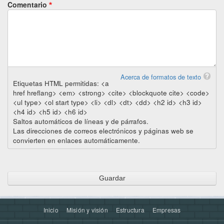
Comentario
Acerca de formatos de texto
Etiquetas HTML permitidas: <a
href hreflang> <em> <strong> <cite> <blockquote cite> <code>
<ul type> <ol start type> <li> <dl> <dt> <dd> <h2 id> <h3 id>
<h4 id> <h5 id> <h6 id>
Saltos automáticos de líneas y de párrafos.
Las direcciones de correos electrónicos y páginas web se
convierten en enlaces automáticamente.
Inicio
Misión y visión
Estructura
Empresas