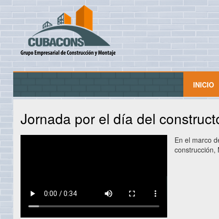
INICIO
Jornada por el día del construct
En el marco d
construcción,