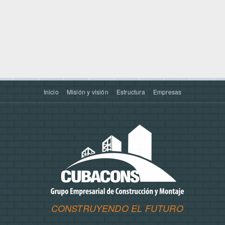
Inicio
Misión y visión
Estructura
Empresas
l
CONSTRUYENDO EL FUTURO